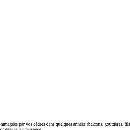
ommagées par vos cèdres dans quelques années (balcons, gouttières, fils
ncombrer leur croissance.