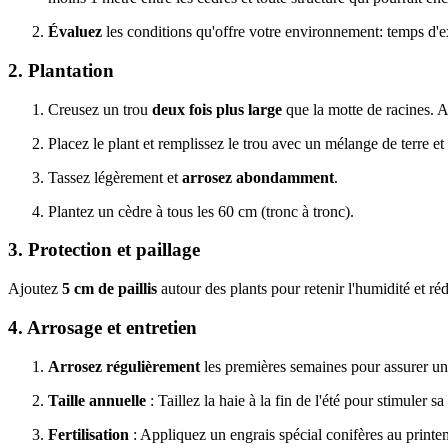
Évaluez
les conditions qu'offre votre environnement: temps d'ex
2. Plantation
Creusez un trou
deux fois plus large
que la motte de racines. A
Placez le plant et remplissez le trou avec un mélange de terre e
Tassez légèrement et
arrosez abondamment
.
Plantez un cèdre à tous les 60 cm (tronc à tronc).
3. Protection et paillage
Ajoutez
5 cm de paillis
autour des plants pour retenir l'humidité et ré
4. Arrosage et entretien
Arrosez régulièrement
les premières semaines pour assurer u
Taille annuelle
: Taillez la haie à la fin de l'été pour stimuler sa
Fertilisation
: Appliquez un engrais spécial conifères au printe