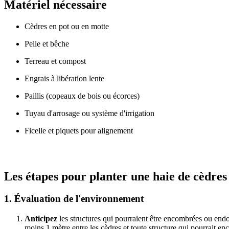
Matériel nécessaire
Cèdres en pot ou en motte
Pelle et bêche
Terreau et compost
Engrais à libération lente
Paillis (copeaux de bois ou écorces)
Tuyau d'arrosage ou système d'irrigation
Ficelle et piquets pour alignement
Les étapes pour planter une haie de cèdres
1. Évaluation de l'environnement
Anticipez
les structures qui pourraient être encombrées ou end
moins 1 mètre entre les cèdres et toute structure qui pourrait e