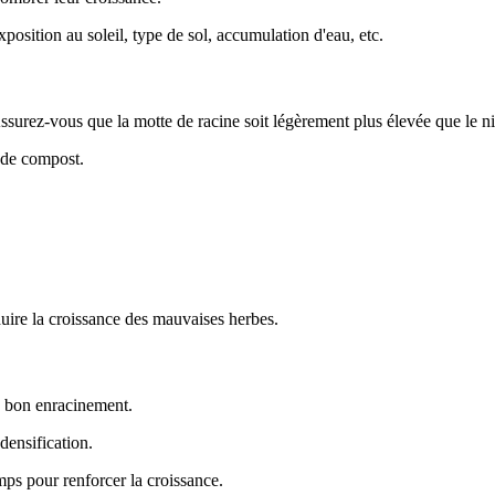
position au soleil, type de sol, accumulation d'eau, etc.
ssurez-vous que la motte de racine soit légèrement plus élevée que le n
t de compost.
duire la croissance des mauvaises herbes.
n bon enracinement.
 densification.
mps pour renforcer la croissance.