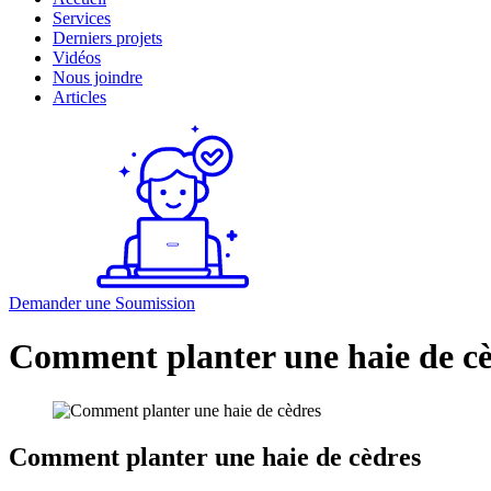
Services
Derniers projets
Vidéos
Nous joindre
Articles
Demander une
Soumission
Comment planter une haie de cè
Comment planter une haie de cèdres