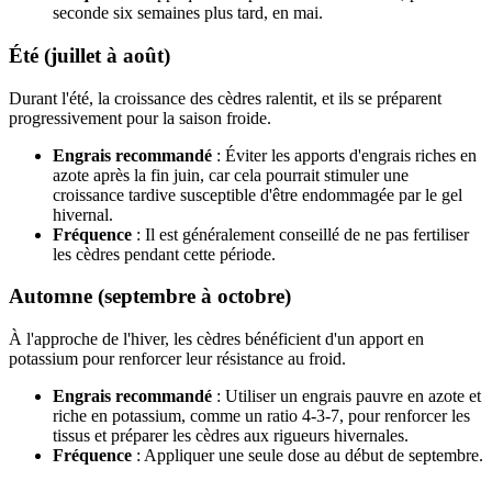
seconde six semaines plus tard, en mai.
Été (juillet à août)
Durant l'été, la croissance des cèdres ralentit, et ils se préparent
progressivement pour la saison froide.
Engrais recommandé
: Éviter les apports d'engrais riches en
azote après la fin juin, car cela pourrait stimuler une
croissance tardive susceptible d'être endommagée par le gel
hivernal.
Fréquence
: Il est généralement conseillé de ne pas fertiliser
les cèdres pendant cette période.
Automne (septembre à octobre)
À l'approche de l'hiver, les cèdres bénéficient d'un apport en
potassium pour renforcer leur résistance au froid.
Engrais recommandé
: Utiliser un engrais pauvre en azote et
riche en potassium, comme un ratio 4-3-7, pour renforcer les
tissus et préparer les cèdres aux rigueurs hivernales.
Fréquence
: Appliquer une seule dose au début de septembre.