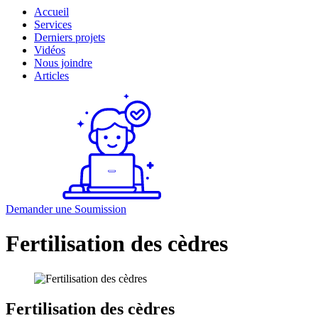
Accueil
Services
Derniers projets
Vidéos
Nous joindre
Articles
Demander une
Soumission
Fertilisation des cèdres
Fertilisation des cèdres