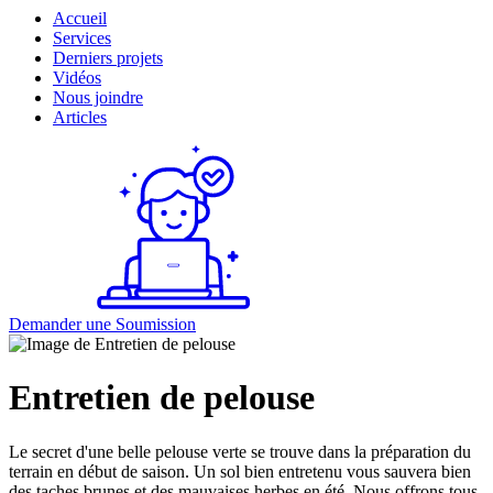
Accueil
Services
Derniers projets
Vidéos
Nous joindre
Articles
Demander une
Soumission
Entretien de pelouse
Le secret d'une belle pelouse verte se trouve dans la préparation du
terrain en début de saison. Un sol bien entretenu vous sauvera bien
des taches brunes et des mauvaises herbes en été. Nous offrons tous