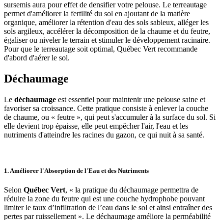
sursemis aura pour effet de densifier votre pelouse. Le terreautage
permet d'améliorer la fertilité du sol en ajoutant de la matière
organique, améliorer la rétention d'eau des sols sableux, alléger les
sols argileux, accélérer la décomposition de la chaume et du feutre,
égaliser ou niveler le terrain et stimuler le développement racinaire.
Pour que le terreautage soit optimal, Québec Vert recommande
d'abord d'aérer le sol.
Déchaumage
Le
déchaumage
est essentiel pour maintenir une pelouse saine et
favoriser sa croissance. Cette pratique consiste à enlever la couche
de chaume, ou « feutre », qui peut s'accumuler à la surface du sol. Si
elle devient trop épaisse, elle peut empêcher l'air, l'eau et les
nutriments d'atteindre les racines du gazon, ce qui nuit à sa santé.
1.
Améliorer l'Absorption de l'Eau et des Nutriments
Selon
Québec Vert
, « la pratique du déchaumage permettra de
réduire la zone du feutre qui est une couche hydrophobe pouvant
limiter le taux d’infiltration de l’eau dans le sol et ainsi entraîner des
pertes par ruissellement ». Le déchaumage améliore la perméabilité