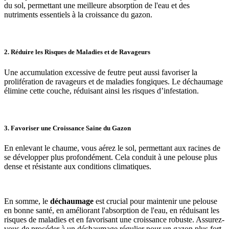
du sol, permettant une meilleure absorption de l'eau et des
nutriments essentiels à la croissance du gazon.
2.
Réduire les Risques de Maladies et de Ravageurs
Une accumulation excessive de feutre peut aussi favoriser la
prolifération de ravageurs et de maladies fongiques. Le déchaumage
élimine cette couche, réduisant ainsi les risques d’infestation.
3.
Favoriser une Croissance Saine du Gazon
En enlevant le chaume, vous aérez le sol, permettant aux racines de
se développer plus profondément. Cela conduit à une pelouse plus
dense et résistante aux conditions climatiques.
En somme, le
déchaumage
est crucial pour maintenir une pelouse
en bonne santé, en améliorant l'absorption de l'eau, en réduisant les
risques de maladies et en favorisant une croissance robuste. Assurez-
vous de procéder à un déchaumage régulier pour un gazon plus fort